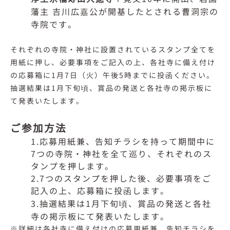
藩主 吉川広嘉公が開基したとされる曹洞宗の
寺院です。
それぞれの寺院・神社に設置されているスタンプ全てを
用紙に押し、必要事項をご記入の上、各社寺に備え付け
の応募箱に1月7日（火）午後5時までに投函ください。
抽選結果は1月下旬頃、賞品の発送と各社寺の掲示板に
て発表いたします。
ご参加方法
1.応募用紙兼、告知チラシを持って期間中に
7つの寺院・神社を全て巡り、それぞれのス
タンプを押します。
2.7つのスタンプを押した後、必要事項をご
記入の上、応募箱に投函します。
3.抽選結果は1月下旬頃、賞品の発送と各社
寺の掲示板にて発表いたします。
※詳細は各社寺に備え付けの応募用紙兼、告知チラシを