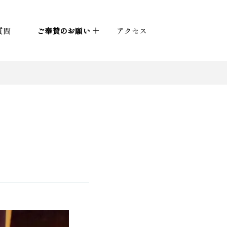
質問
ご奉賛のお願い
アクセス