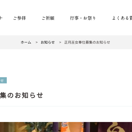
ご参拝
ご祈願
行事・お祭り
よくある
ホーム
>
お知らせ
>
正月巫女奉仕募集のお知らせ
らせ
集のお知らせ