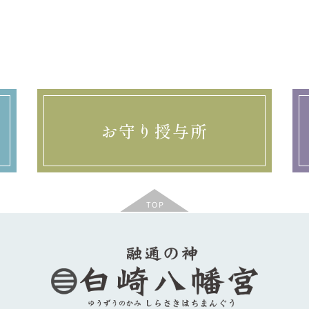
お守り授与所
TOP