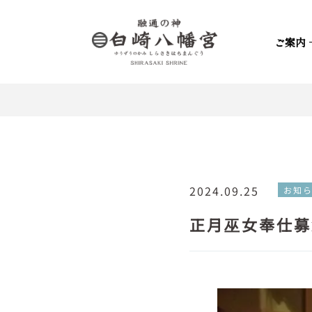
ご案内
2024.09.25
お知
正月巫女奉仕募